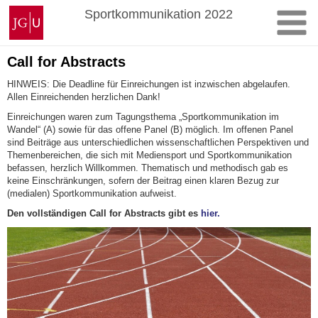
Zum
Johannes
Sportkommunikation 2022
Inhalt
Gutenberg-
springen
Universität
Mainz
Call for Abstracts
HINWEIS: Die Deadline für Einreichungen ist inzwischen abgelaufen.
Allen Einreichenden herzlichen Dank!
Einreichungen waren zum Tagungsthema „Sportkommunikation im
Wandel“ (A) sowie für das offene Panel (B) möglich. Im offenen Panel
sind Beiträge aus unterschiedlichen wissenschaftlichen Perspektiven und
Themenbereichen, die sich mit Mediensport und Sportkommunikation
befassen, herzlich Willkommen. Thematisch und methodisch gab es
keine Einschränkungen, sofern der Beitrag einen klaren Bezug zur
(medialen) Sportkommunikation aufweist.
Den vollständigen Call for Abstracts
gibt es
hier.